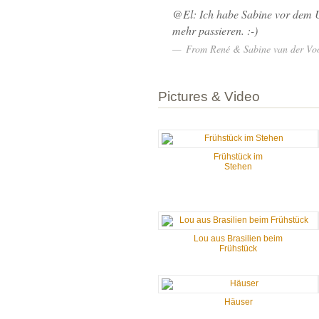
@El: Ich habe Sabine vor dem Ur
mehr passieren. :-)
From
René & Sabine van der Vo
Pictures & Video
Frühstück im
Stehen
Lou aus Brasilien beim
Frühstück
Häuser