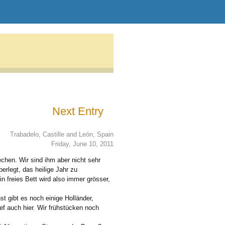
Next Entry
Trabadelo, Castille and León, Spain
Friday, June 10, 2011
chen. Wir sind ihm aber nicht sehr
erlegt, das heilige Jahr zu
in freies Bett wird also immer grösser,
st gibt es noch einige Holländer,
ef auch hier. Wir frühstücken noch