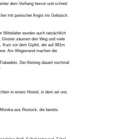
hinter dem Vorhang hervor und schreit:
cher mit panischer Angst ins Gebüsch.
m Mittelalter wurden auch tatsächlich
el, Ginster säumen den Weg und viele
a. Kurz vor dem Gipfel, der auf 981m
Sonne. Am Wegesrand machen die
Trabadelo. Der Abstieg dauert nochmal
?
achten in einem Hostel, in dem wir uns
 Monika aus Rostock, die bereits