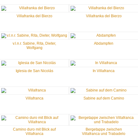
Villafranka del Bierzo
Villafranka del Bierzo
v.l.n.r. Sabine, Rita, Dieter,
Abdampfen
Wolfgang
Iglesia de San Nicolás
In Villafranca
Villafranca
Sabine auf dem Camino
Camino duro mit Blick auf
Bergetappe zwischen
Villafranca
Villafranca und Trabadelo