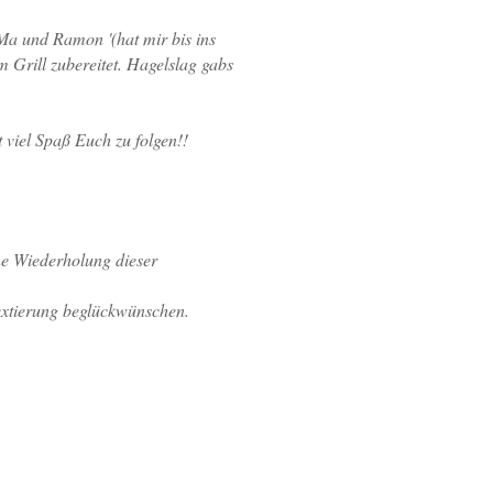
Ma und Ramon '(hat mir bis ins
 Grill zubereitet. Hagelslag gabs
 viel Spaß Euch zu folgen!!
ne Wiederholung dieser
Textierung beglückwünschen.