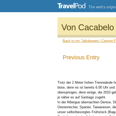
The web's origina
Von Cacabelo 
Back to my 'Jakobsweg / Camino Fra
Previous Entry
Trotz der 2 Meter hohen Trennwände hör
böse, denn es ist bereits 6.00 Uhr und
überspringen, denn einige, die 2010 gel
je näher es auf Santiago zugeht.
In der Albergue übernachten Denise, Die
Oesterreicher, Spanier, Taiwanesen, di
unser selbstbesorgtes Frühstück (Bag