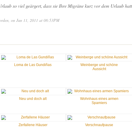
laub so viel geärgert, dass sie Ihre Migräne kurz vor dem Urlaub hatte
orden
, on Jun 11, 2011 at 08:53PM
Loma de Las Gundiñas
Weinberge und schöne
Aussicht
Neu und doch alt
Wohnhaus eines armen
Spamiers
Zerfallene Häuser
Verschnaufpause