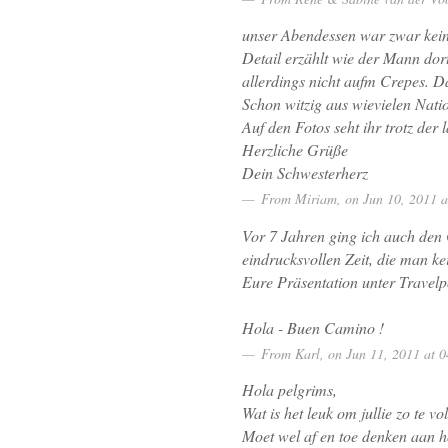
unser Abendessen war zwar kein 
Detail erzählt wie der Mann dor
allerdings nicht aufm Crepes. D
Schon witzig aus wievielen Nati
Auf den Fotos seht ihr trotz de
Herzliche Grüße
Dein Schwesterherz
From
Miriam
, on Jun 10, 2011
Vor 7 Jahren ging ich auch den 
eindrucksvollen Zeit, die man ke
Eure Präsentation unter Travelp
Hola - Buen Camino !
From
Karl
, on Jun 11, 2011 at
Hola pelgrims,
Wat is het leuk om jullie zo te vo
Moet wel af en toe denken aan hoe