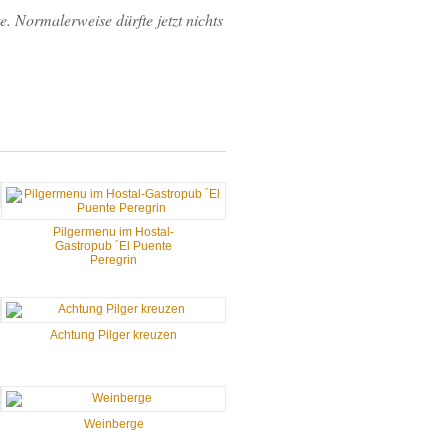
. Normalerweise dürfte jetzt nichts
Pilgermenu im Hostal-
Gastropub ´El Puente
Peregrin
Achtung Pilger kreuzen
Weinberge